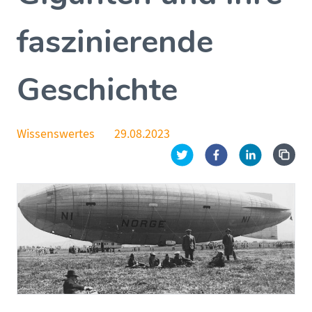
faszinierende
Geschichte
Wissenswertes
29.08.2023