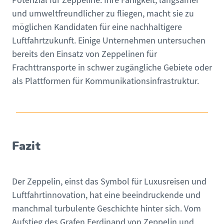
Potenzial für Zeppeline. Ihre Fähigkeit, langsamer
und umweltfreundlicher zu fliegen, macht sie zu
möglichen Kandidaten für eine nachhaltigere
Luftfahrtzukunft. Einige Unternehmen untersuchen
bereits den Einsatz von Zeppelinen für
Frachttransporte in schwer zugängliche Gebiete oder
als Plattformen für Kommunikationsinfrastruktur.
Fazit
Der Zeppelin, einst das Symbol für Luxusreisen und
Luftfahrtinnovation, hat eine beeindruckende und
manchmal turbulente Geschichte hinter sich. Vom
Aufstieg des Grafen Ferdinand von Zeppelin und