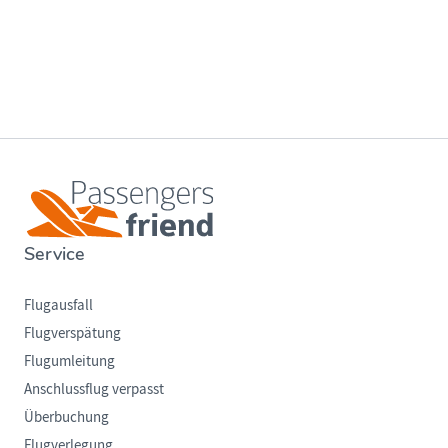
Service
Flugausfall
Flugverspätung
Flugumleitung
Anschlussflug verpasst
Überbuchung
Flugverlegung