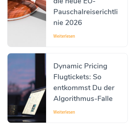
die neue EU-
Pauschalreiserichtli
nie 2026
Weiterlesen
Dynamic Pricing
Flugtickets: So
entkommst Du der
Algorithmus-Falle
Weiterlesen