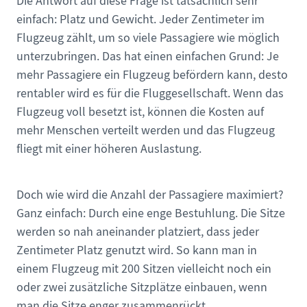
Die Antwort auf diese Frage ist tatsächlich sehr
einfach: Platz und Gewicht. Jeder Zentimeter im
Flugzeug zählt, um so viele Passagiere wie möglich
unterzubringen. Das hat einen einfachen Grund: Je
mehr Passagiere ein Flugzeug befördern kann, desto
rentabler wird es für die Fluggesellschaft. Wenn das
Flugzeug voll besetzt ist, können die Kosten auf
mehr Menschen verteilt werden und das Flugzeug
fliegt mit einer höheren Auslastung.
Doch wie wird die Anzahl der Passagiere maximiert?
Ganz einfach: Durch eine enge Bestuhlung. Die Sitze
werden so nah aneinander platziert, dass jeder
Zentimeter Platz genutzt wird. So kann man in
einem Flugzeug mit 200 Sitzen vielleicht noch ein
oder zwei zusätzliche Sitzplätze einbauen, wenn
man die Sitze enger zusammenrückt.