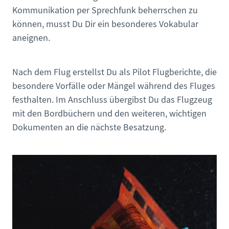
Kommunikation per Sprechfunk beherrschen zu
können, musst Du Dir ein besonderes Vokabular
aneignen.
Nach dem Flug erstellst Du als Pilot Flugberichte, die
besondere Vorfälle oder Mängel während des Fluges
festhalten. Im Anschluss übergibst Du das Flugzeug
mit den Bordbüchern und den weiteren, wichtigen
Dokumenten an die nächste Besatzung.