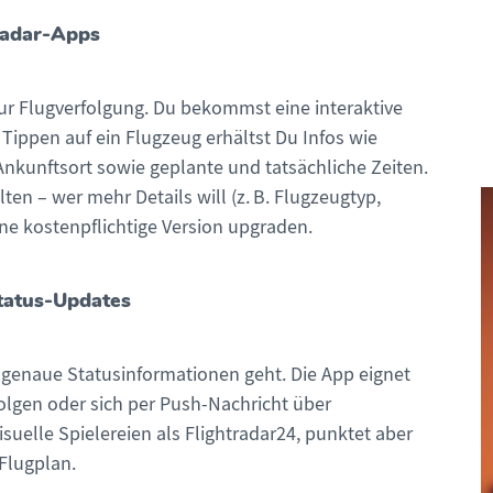
gradar-Apps
zur Flugverfolgung. Du bekommst eine interaktive
Tippen auf ein Flugzeug erhältst Du Infos wie
nkunftsort sowie geplante und tatsächliche Zeiten.
ten – wer mehr Details will (z. B. Flugzeugtyp,
ine kostenpflichtige Version upgraden.
tatus-Updates
 genaue Statusinformationen geht. Die App eignet
lgen oder sich per Push-Nachricht über
suelle Spielereien als Flightradar24, punktet aber
Flugplan.