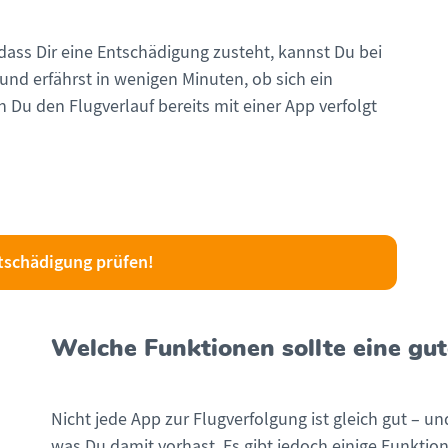
dass Dir eine Entschädigung zusteht, kannst Du bei
nd erfährst in wenigen Minuten, ob sich ein
Du den Flugverlauf bereits mit einer App verfolgt
tschädigung prüfen!
Welche Funktionen sollte eine gu
Nicht jede App zur Flugverfolgung ist gleich gut – u
was Du damit vorhast. Es gibt jedoch einige Funktion