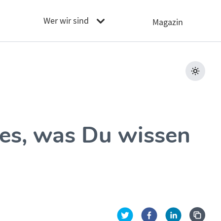
Wer wir sind
Magazin
les, was Du wissen