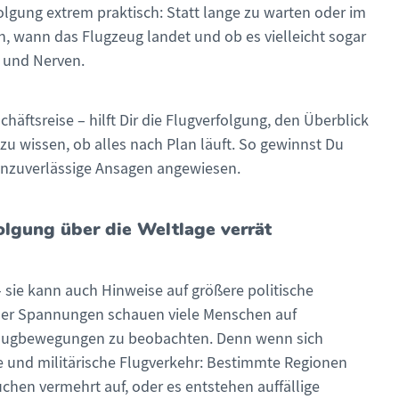
lgung extrem praktisch: Statt lange zu warten oder im
, wann das Flugzeug landet und ob es vielleicht sogar
it und Nerven.
äftsreise – hilft Dir die Flugverfolgung, den Überblick
zu wissen, ob alles nach Plan läuft. So gewinnst Du
 unzuverlässige Ansagen angewiesen.
olgung über die Weltlage verrät
– sie kann auch Hinweise auf größere politische
naler Spannungen schauen viele Menschen auf
Flugbewegungen zu beobachten. Denn wenn sich
le und militärische Flugverkehr: Bestimmte Regionen
chen vermehrt auf, oder es entstehen auffällige