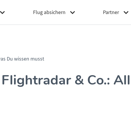
Flug absichern
Partner
 was Du wissen musst
Flightradar & Co.: Al