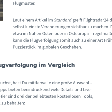
Flugmuster.
Laut einem Artikel im
Standard
greift Flightradar24 
selbst kleinste Veränderungen sichtbar zu machen. Da
etwa im Nahen Osten oder in Osteuropa – regelmäßig
kann die Flugverfolgung somit auch zu einer Art Fr
Puzzlestück im globalen Geschehen.
ugverfolgung im Vergleich
suchst, hast Du mittlerweile eine große Auswahl –
pps bieten beeindruckend viele Details und Live-
Hier sind drei der beliebtesten kostenlosen Tools,
 zu behalten: