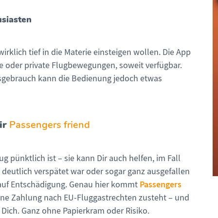
usiasten
rklich tief in die Materie einsteigen wollen. Die App
che oder private Flugbewegungen, soweit verfügbar.
gsgebrauch kann die Bedienung jedoch etwas
ir
Passengers friend
g pünktlich ist – sie kann Dir auch helfen, im Fall
deutlich verspätet war oder sogar ganz ausgefallen
Passengers
 auf Entschädigung. Genau hier kommt
 eine Zahlung nach EU-Fluggastrechten zusteht – und
 Dich. Ganz ohne Papierkram oder Risiko.