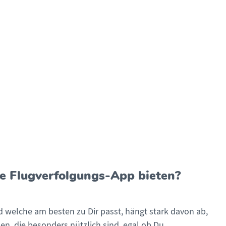
te Flugverfolgungs-App bieten?
nd welche am besten zu Dir passt, hängt stark davon ab,
en, die besonders nützlich sind, egal ob Du