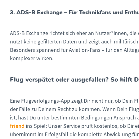
3. ADS-B Exchange – Für Technikfans und Enth
ADS-B Exchange richtet sich eher an Nutzer*innen, die wi
nutzt keine gefilterten Daten und zeigt auch militäris
Besonders spannend für Aviation-Fans – für den Allta
komplexer wirken.
Flug verspätet oder ausgefallen? So hilft D
Eine Flugverfolgungs-App zeigt Dir nicht nur, ob Dein Flu
der Fälle zu Deinem Recht zu kommen. Wenn Dein Flug 
ist, hast Du unter bestimmten Bedingungen Anspruch
friend
ins Spiel: Unser Service prüft kostenlos, ob Dir
übernimmt im Erfolgsfall die komplette Abwicklung für