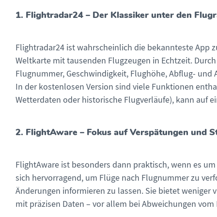
1. Flightradar24 – Der Klassiker unter den Flu
Flightradar24 ist wahrscheinlich die bekannteste App 
Weltkarte mit tausenden Flugzeugen in Echtzeit. Durch 
Flugnummer, Geschwindigkeit, Flughöhe, Abflug- und A
In der kostenlosen Version sind viele Funktionen enthal
Wetterdaten oder historische Flugverläufe), kann auf e
2. FlightAware – Fokus auf Verspätungen und S
FlightAware ist besonders dann praktisch, wenn es um
sich hervorragend, um Flüge nach Flugnummer zu verfo
Änderungen informieren zu lassen. Sie bietet weniger vi
mit präzisen Daten – vor allem bei Abweichungen vom 