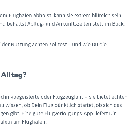
om Flughafen abholst, kann sie extrem hilfreich sein.
d behältst Abflug- und Ankunftszeiten stets im Blick.
 der Nutzung achten solltest – und wie Du die
 Alltag?
echnikbegeisterte oder Flugzeugfans – sie bietet echten
u wissen, ob Dein Flug pünktlich startet, ob sich das
en gibt. Eine gute Flugverfolgungs-App liefert Dir
etafeln am Flughafen.