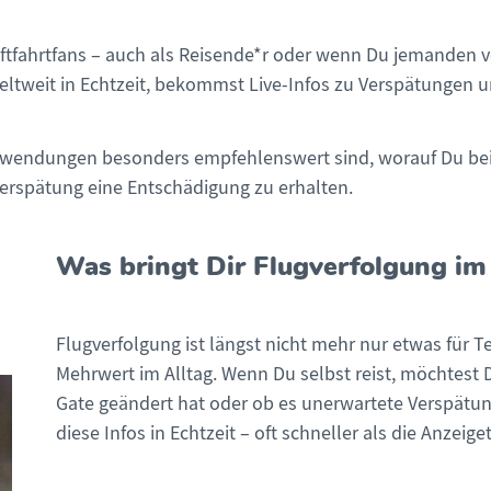
uftfahrtfans – auch als Reisende*r oder wenn Du jemanden v
ltweit in Echtzeit, bekommst Live-Infos zu Verspätungen un
 Anwendungen besonders empfehlenswert sind, worauf Du bei
Verspätung eine Entschädigung zu erhalten.
Was bringt Dir Flugverfolgung im
Flugverfolgung ist längst nicht mehr nur etwas für T
Mehrwert im Alltag. Wenn Du selbst reist, möchtest D
Gate geändert hat oder ob es unerwartete Verspätung
diese Infos in Echtzeit – oft schneller als die Anzeig