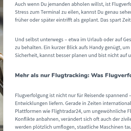
Auch wenn Du jemanden abholen willst, ist Flugverfo
Stress zum Terminal zu eilen, kannst Du genau sehen
früher oder später eintrifft als geplant. Das spart Ze
Und selbst unterwegs – etwa im Urlaub oder auf Gesch
zu behalten. Ein kurzer Blick aufs Handy genügt, um 
Sicherheit, kannst besser planen und bist nicht auf
Mehr als nur Flugtracking: Was Flugverf
Flugverfolgung ist nicht nur für Reisende spannend 
Entwicklungen liefern. Gerade in Zeiten internatio
Plattformen wie Flightradar24, um ungewöhnliche 
Konflikte anbahnen, verändert sich oft auch der zivi
werden plötzlich umflogen, staatliche Maschinen tau