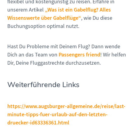
flexibel und kostengünstig zu reisen. Erfahre in
„Was ist ein Gabelflug? Alles
unserem Artikel
Wissenswerte über Gabelflüge“
, wie Du diese
Buchungsoption optimal nutzt.
Hast Du Probleme mit Deinem Flug? Dann wende
Passengers friend
Dich an das Team von
! Wir helfen
Dir, Deine Fluggastrechte durchzusetzen.
Weiterführende Links
https://www.augsburger-allgemeine.de/reise/last-
minute-tipps-fuer-urlaub-auf-den-letzten-
druecker-id63336361.html