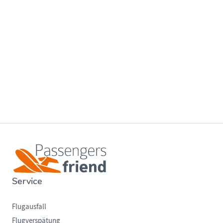
Service
Flugausfall
Flugverspätung