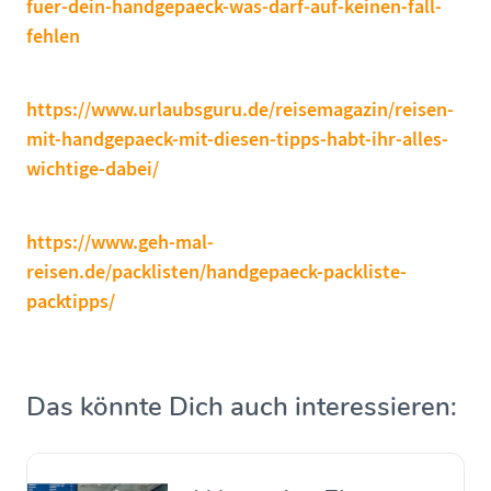
fuer-dein-handgepaeck-was-darf-auf-keinen-fall-
fehlen
https://www.urlaubsguru.de/reisemagazin/reisen-
mit-handgepaeck-mit-diesen-tipps-habt-ihr-alles-
wichtige-dabei/
https://www.geh-mal-
reisen.de/packlisten/handgepaeck-packliste-
packtipps/
Das könnte Dich auch interessieren: