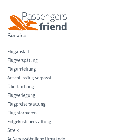
Service
Flugausfall
Flugverspätung
Flugumleitung
Anschlussflug verpasst
Überbuchung
Flugverlegung
Flugpreiserstattung
Flug stornieren
Folgekostenerstattung
Streik
Außergewöhnliche Umstände