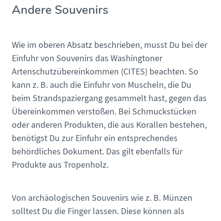
Andere Souvenirs
Wie im oberen Absatz beschrieben, musst Du bei der
Einfuhr von Souvenirs das Washingtoner
Artenschutzübereinkommen (CITES) beachten. So
kann z. B. auch die Einfuhr von Muscheln, die Du
beim Strandspaziergang gesammelt hast, gegen das
Übereinkommen verstoßen. Bei Schmuckstücken
oder anderen Produkten, die aus Korallen bestehen,
benötigst Du zur Einfuhr ein entsprechendes
behördliches Dokument. Das gilt ebenfalls für
Produkte aus Tropenholz.
Von archäologischen Souvenirs wie z. B. Münzen
solltest Du die Finger lassen. Diese können als