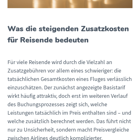
Was die steigenden Zusatzkosten
für Reisende bedeuten
Für viele Reisende wird durch die Vielzahl an
Zusatzgebühren vor allem eines schwieriger: die
tatsächlichen Gesamtkosten eines Fluges verlässlich
einzuschätzen. Der zunächst angezeigte Basistarif
wirkt häufig attraktiv, doch erst im weiteren Verlauf
des Buchungsprozesses zeigt sich, welche
Leistungen tatsächlich im Preis enthalten sind – und
welche zusätzlich berechnet werden. Das führt nicht
nur zu Unsicherheit, sondern macht Preisvergleiche
zwischen Airlines deutlich komplizierter.